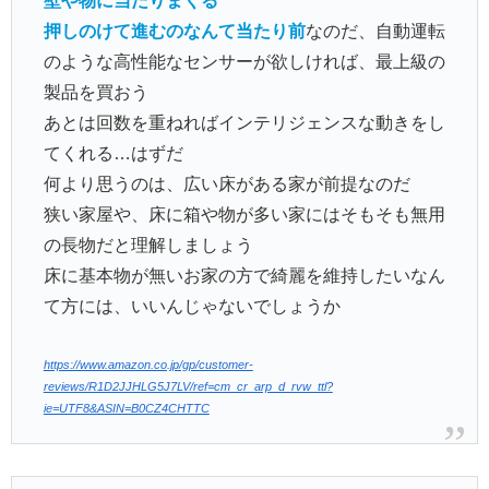
壁や物に当たりまくる
押しのけて進むのなんて当たり前
なのだ、自動運転
のような高性能なセンサーが欲しければ、最上級の
製品を買おう
あとは回数を重ねればインテリジェンスな動きをし
てくれる…はずだ
何より思うのは、広い床がある家が前提なのだ
狭い家屋や、床に箱や物が多い家にはそもそも無用
の長物だと理解しましょう
床に基本物が無いお家の方で綺麗を維持したいなん
て方には、いいんじゃないでしょうか
https://www.amazon.co.jp/gp/customer-
reviews/R1D2JJHLG5J7LV/ref=cm_cr_arp_d_rvw_ttl?
ie=UTF8&ASIN=B0CZ4CHTTC