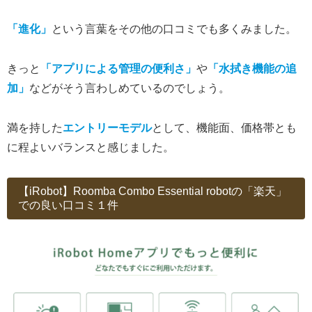
「進化」
という言葉をその他の口コミでも多くみました。
きっと
「アプリによる管理の便利さ」
や
「水拭き機能の追
加」
などがそう言わしめているのでしょう。
満を持した
エントリーモデル
として、機能面、価格帯とも
に程よいバランスと感じました。
【iRobot】Roomba Combo Essential robotの「楽天」
での良い口コミ１件