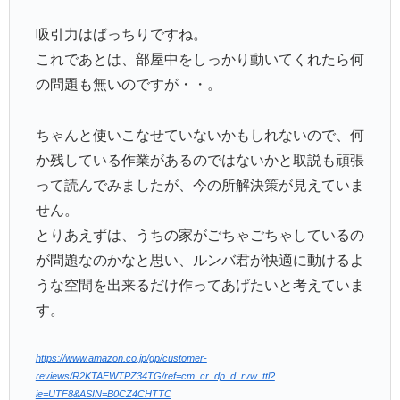
吸引力はばっちりですね。
これであとは、部屋中をしっかり動いてくれたら何
の問題も無いのですが・・。
ちゃんと使いこなせていないかもしれないので、何
か残している作業があるのではないかと取説も頑張
って読んでみましたが、今の所解決策が見えていま
せん。
とりあえずは、うちの家がごちゃごちゃしているの
が問題なのかなと思い、ルンバ君が快適に動けるよ
うな空間を出来るだけ作ってあげたいと考えていま
す。
https://www.amazon.co.jp/gp/customer-
reviews/R2KTAFWTPZ34TG/ref=cm_cr_dp_d_rvw_ttl?
ie=UTF8&ASIN=B0CZ4CHTTC