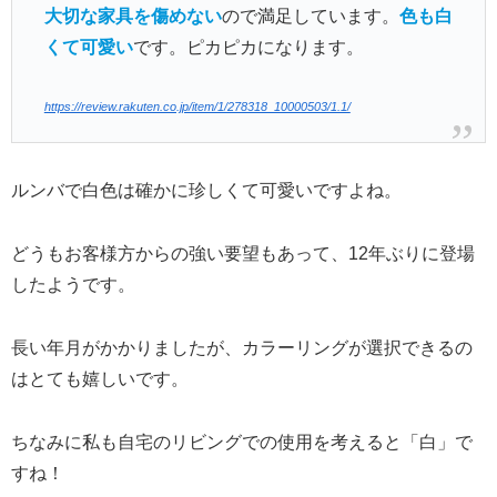
大切な家具を傷めない
ので満足しています。
色も白
くて可愛い
です。ピカピカになります。
https://review.rakuten.co.jp/item/1/278318_10000503/1.1/
ルンバで白色は確かに珍しくて可愛いですよね。
どうもお客様方からの強い要望もあって、12年ぶりに登場
したようです。
長い年月がかかりましたが、カラーリングが選択できるの
はとても嬉しいです。
ちなみに私も自宅のリビングでの使用を考えると「白」で
すね！