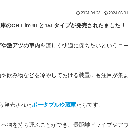
2024.04.28
2024.06.01
蔵庫
の
CR Lite 9Lと15Lタイプが発売されたました！
プや激アツの車内
を涼しく快適に保ちたいというニー
物や飲み物などを冷やしておける装置にも注目が集ま
ら発売された
ポータブル冷蔵庫
たちです。
食べ物を持ち運ぶことができ、長距離ドライブやアウ