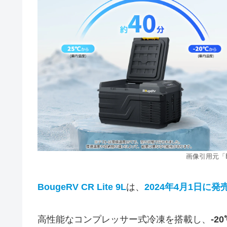
画像引用元「B
BougeRV CR Lite 9L
は、
2024年4月1日に
高性能なコンプレッサー式冷凍を搭載し、
-2