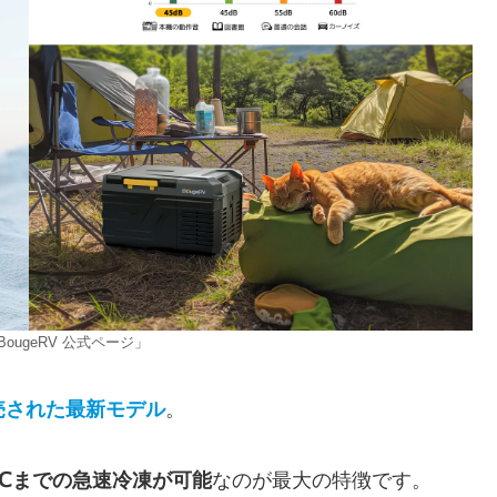
ougeRV 公式ページ」
発売された最新モデル
。
0℃までの急速冷凍が可能
なのが最大の特徴です。