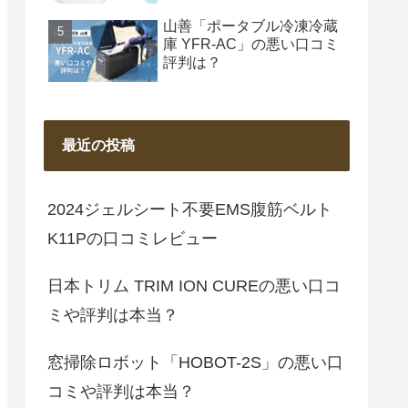
山善「ポータブル冷凍冷蔵
庫 YFR-AC」の悪い口コミ
評判は？
最近の投稿
2024ジェルシート不要EMS腹筋ベルト
K11Pの口コミレビュー
日本トリム TRIM ION CUREの悪い口コ
ミや評判は本当？
窓掃除ロボット「HOBOT-2S」の悪い口
コミや評判は本当？