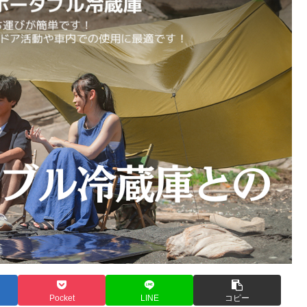
Pocket
LINE
コピー