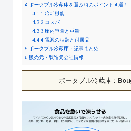
4
ポータブル冷蔵庫を選ぶ時のポイント４選！
4.1
1.冷却機能
4.2
2.コスパ
4.3
3.庫内容量と重量
4.4
4.電源の種類と付属品
5
ポータブル冷蔵庫：記事まとめ
6
販売元・製造元会社情報
ポータブル冷蔵庫：
Bou