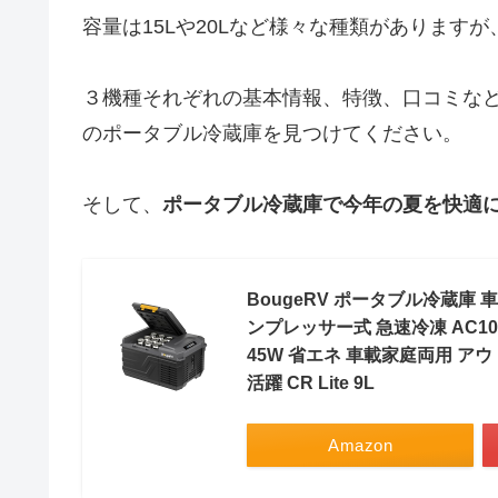
容量は15Lや20Lなど様々な種類があります
３機種それぞれの基本情報、特徴、口コミな
のポータブル冷蔵庫を見つけてください。
そして、
ポータブル冷蔵庫で今年の夏を快適
BougeRV ポータブル冷蔵庫 車
ンプレッサー式 急速冷凍 AC100
45W 省エネ 車載家庭両用 ア
活躍 CR Lite 9L
Amazon