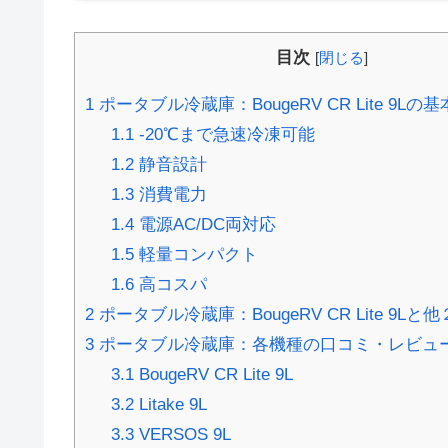
目次
[
閉じる
]
1
ポータブル冷蔵庫：BougeRV CR Lite 9Lの
1.1
-20℃まで急速冷凍可能
1.2
静音設計
1.3
消費電力
1.4
電源AC/DC両対応
1.5
軽量コンパクト
1.6
高コスパ
2
ポータブル冷蔵庫：BougeRV CR Lite 9L
3
ポータブル冷蔵庫：各機種の口コミ・レビュ
3.1
BougeRV CR Lite 9L
3.2
Litake 9L
3.3
VERSOS 9L