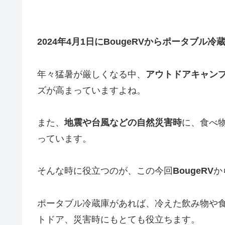
2024年4月1日にBougeRVからポータブル冷
年々猛暑が厳しくなる中、
アウトドアキャン
ズが高まっていますよね。
また、
地震や台風などの自然災害時
に、食べ
っています。
そんな時に役立つのが、この今回
BougeRV
か
ポータブル冷蔵庫があれば、冷えた飲み物や
トドア、災害時にもとても役立ちます。