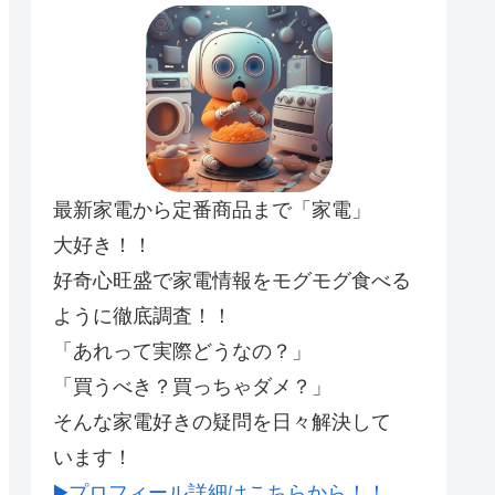
最新家電から定番商品まで「家電」
大好き！！
好奇心旺盛で家電情報をモグモグ食べる
ように徹底調査！！
「あれって実際どうなの？」
「買うべき？買っちゃダメ？」
そんな家電好きの疑問を日々解決して
います！
▶️プロフィール詳細はこちらから！！