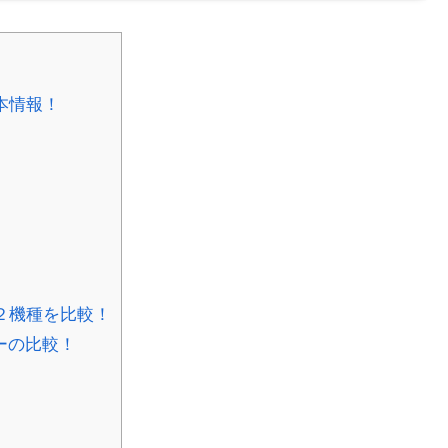
基本情報！
と他２機種を比較！
ーの比較！