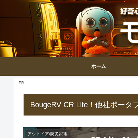
ホーム
PR
BougeRV CR Lite！他社
アウトドア/防災家電